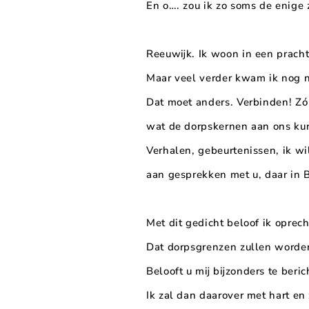
En o…. zou ik zo soms de enige z
Reeuwijk. Ik woon in een pracht
Maar veel verder kwam ik nog n
Dat moet anders. Verbinden! Zó
wat de dorpskernen aan ons k
Verhalen, gebeurtenissen, ik wi
aan gesprekken met u, daar in
Met dit gedicht beloof ik oprech
Dat dorpsgrenzen zullen worde
Belooft u mij bijzonders te beri
Ik zal dan daarover met hart en 