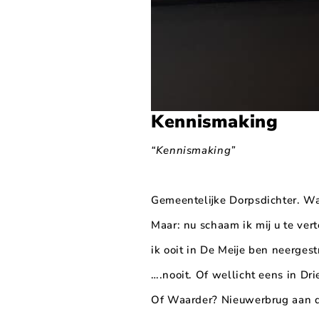
Kennismaking
“Kennismaking”
Gemeentelijke Dorpsdichter. Wa
Maar: nu schaam ik mij u te ver
ik ooit in De Meije ben neerges
….nooit. Of wellicht eens in D
Of Waarder? Nieuwerbrug aan d