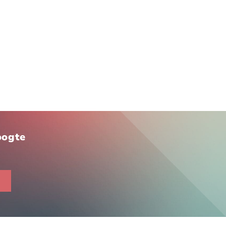
hoogte