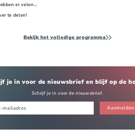
hebben er velen…
ver te delen!
Bekijk het volledige programma
jf je in voor de nieuwsbrief en blijf op de 
Schrijf je in voor de nieuwsbrief.