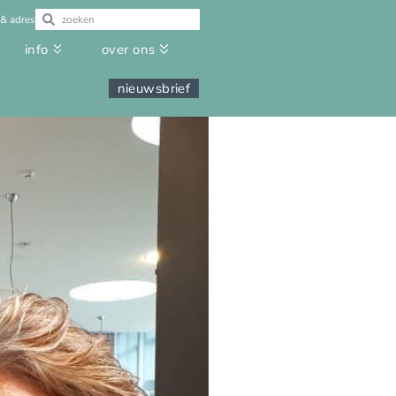
 & adres
info
over ons
nieuwsbrief