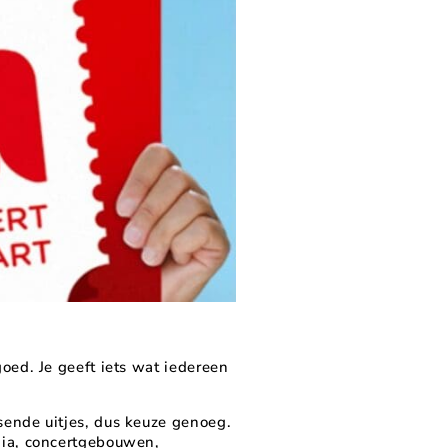
oed. Je geeft iets wat iedereen
sende uitjes, dus keuze genoeg.
dia, concertgebouwen,