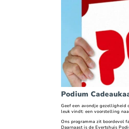
Podium Cadeauka
Geef een avondje gezelligheid c
leuk vindt: een voorstelling na
Ons programma zit boordevol fa
Daarnaast is de Evertshuis Pod