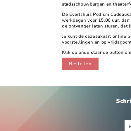
stadsschouwburgen en theaterfe
De Evertshuis Podium Cadeaukaar
werkdagen voor 15.00 uur, dan 
de ontvanger laten sturen, dat 
Je kunt de cadeaukaart online b
voorstellingen en op vrijdagoch
Klik op onderstaande button om
Bestellen
Schri