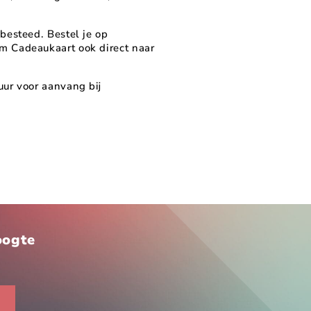
besteed. Bestel je op
m Cadeaukaart ook direct naar
uur voor aanvang bij
hoogte