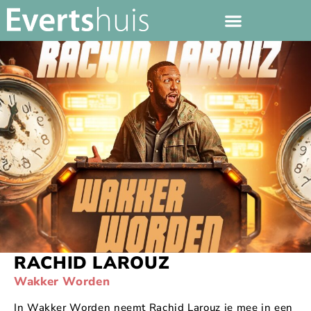
RACHID LAROUZ
Wakker Worden
In Wakker Worden neemt Rachid Larouz je mee in een