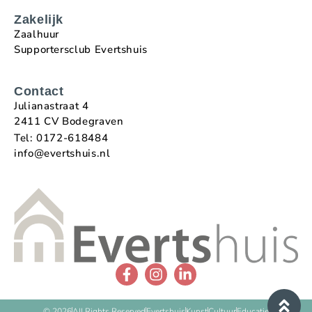
Zakelijk
Zaalhuur
Supportersclub Evertshuis
Contact
Julianastraat 4
2411 CV Bodegraven
Tel: 0172-618484
info@evertshuis.nl
© 2026
All Rights Reserved
Evertshuis
Kunst
Cultuur
Educatie