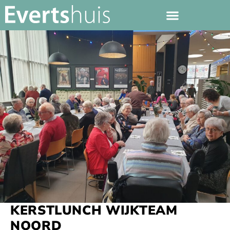
KERSTLUNCH WIJKTEAM
NOORD