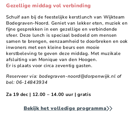
Gezellige middag vol verbinding
Schuif aan bij de feestelijke kerstlunch van Wijkteam
Bodegraven-Noord. Geniet van lekker eten, muziek en
fijne gesprekken in een gezellige en verbindende
sfeer. Deze lunch is speciaal bedoeld om mensen
samen te brengen, eenzaamheid te doorbreken en ook
inwoners met een kleine beurs een mooie
kerstbeleving te geven deze middag. Met muzikale
afsluiting van Monique van den Hoogen.
Er is plaats voor circa zeventig gasten.
Reserveer via: bodegraven-noord@dorpenwijk.nl of
bel: 06-14843934
Za 19 dec | 12.00 – 14.00 uur | gratis
Bekijk het volledige programma