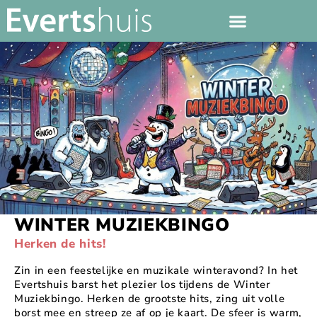
WINTER MUZIEKBINGO
Herken de hits!
Zin in een feestelijke en muzikale winteravond? In het
Evertshuis barst het plezier los tijdens de Winter
Muziekbingo. Herken de grootste hits, zing uit volle
borst mee en streep ze af op je kaart. De sfeer is warm,