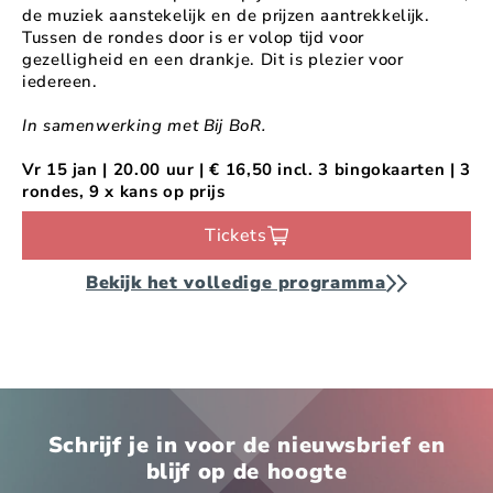
de muziek aanstekelijk en de prijzen aantrekkelijk.
Tussen de rondes door is er volop tijd voor
gezelligheid en een drankje. Dit is plezier voor
iedereen.
In samenwerking met Bij BoR.
Vr 15 jan | 20.00 uur | € 16,50 incl. 3 bingokaarten | 3
rondes, 9 x kans op prijs
Tickets
Bekijk het volledige programma
Schrijf je in voor de nieuwsbrief en
blijf op de hoogte