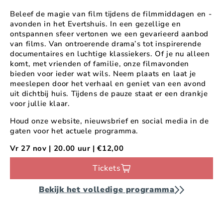
Beleef de magie van film tijdens de filmmiddagen en -
avonden in het Evertshuis. In een gezellige en
ontspannen sfeer vertonen we een gevarieerd aanbod
van films. Van ontroerende drama’s tot inspirerende
documentaires en luchtige klassiekers. Of je nu alleen
komt, met vrienden of familie, onze filmavonden
bieden voor ieder wat wils. Neem plaats en laat je
meeslepen door het verhaal en geniet van een avond
uit dichtbij huis. Tijdens de pauze staat er een drankje
voor jullie klaar.
Houd onze website, nieuwsbrief en social media in de
gaten voor het actuele programma.
Vr 27 nov | 20.00 uur | €12,00
Tickets
Bekijk het volledige programma