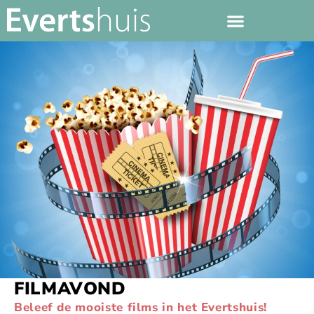
FILMAVOND
Beleef de mooiste films in het Evertshuis!