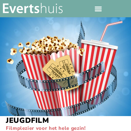
JEUGDFILM
Filmplezier voor het hele gezin!