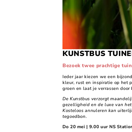
KUNSTBUS TUINE
Bezoek twee prachtige tuin
Ieder jaar kiezen we een bijzon
kleur, rust en inspiratie op he
groen en laat je verrassen doo
De Kunstbus verzorgt maandelijk
gezelligheid en de luxe van het
Kosteloos annuleren kan uiterli
tegoedbon.
Do 20 mei | 9.00 uur NS Stati