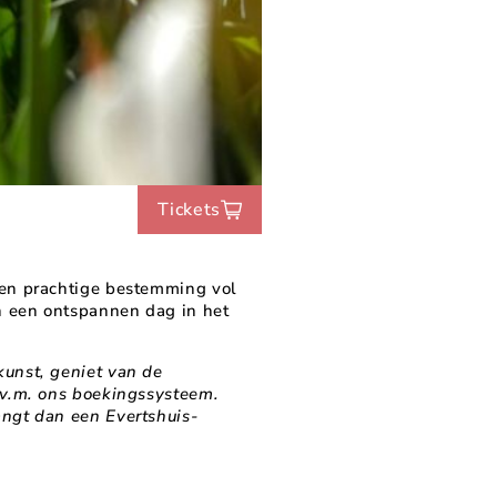
Tickets
 een prachtige bestemming vol
an een ontspannen dag in het
kunst, geniet van de
i.v.m. ons boekingssysteem.
angt dan een Evertshuis-