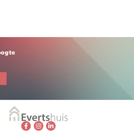
hoogte