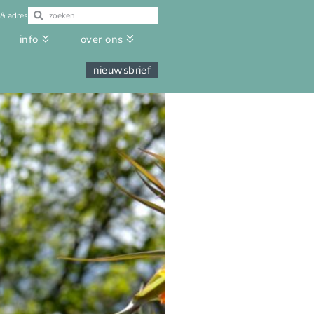
 & adres
info
over ons
nieuwsbrief