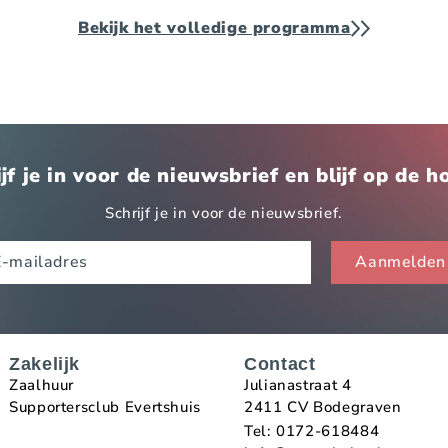
Bekijk het volledige programma
jf je in voor de nieuwsbrief en blijf op de 
Schrijf je in voor de nieuwsbrief.
Zakelijk
Contact
Zaalhuur
Julianastraat 4
Supportersclub Evertshuis
2411 CV Bodegraven
Tel: 0172-618484