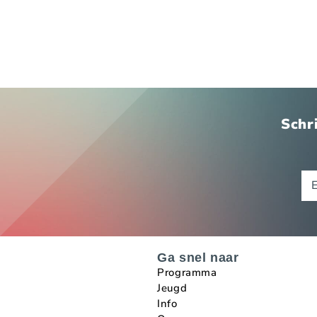
Schri
Ga snel naar
Programma
Jeugd
Info