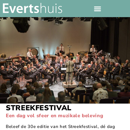
STREEKFESTIVAL
Een dag vol sfeer en muzikale beleving
Beleef de 30e editie van het Streekfestival, dé dag