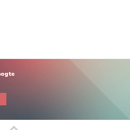
hoogte