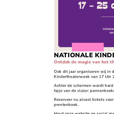
NATIONALE KIN
Ontdek de magie van het th
Ook dit jaar organiseren wij in 
Kindertheaterweek van 17 t/m 2
Achter de schermen wordt hard
tipje van de sluier: pannenkoe
Reserveer nu alvast tickets voo
prentenboek.
Houd onze website en social m