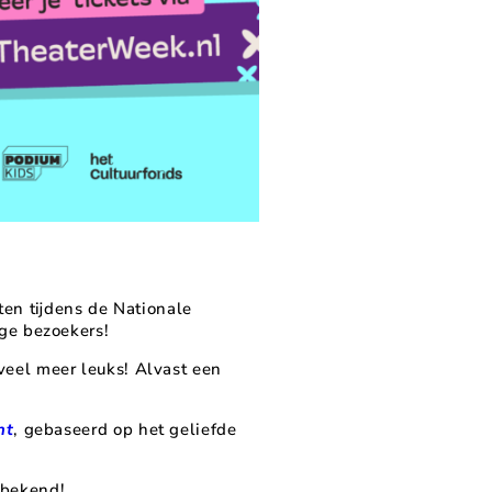
iten tijdens de Nationale
ge bezoekers!
eel meer leuks! Alvast een
nt
, gebaseerd op het geliefde
 bekend!