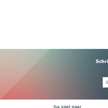
Schri
Ga snel naar