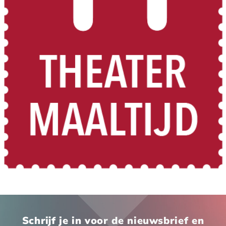
Bekijk het volledige programma
Schrijf je in voor de nieuwsbrief en