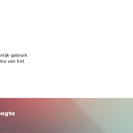
nlijk gebruik
mma van het
hoogte