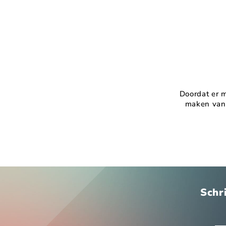
Doordat er m
maken van 
Schri