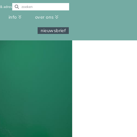
 & adres
info
over ons
nieuwsbrief