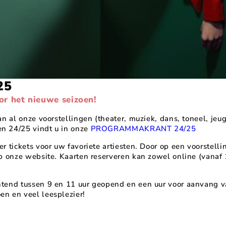
25
or het nieuwe seizoen!
an al onze voorstellingen (theater, muziek, dans, toneel, jeug
n 24/25 vindt u in onze
PROGRAMMAKRANT 24/25
r tickets voor uw favoriete artiesten. Door op een voorstellin
 op onze website. Kaarten reserveren kan zowel online (vanaf
chtend tussen 9 en 11 uur geopend en een uur voor aanvang v
en en veel leesplezier!