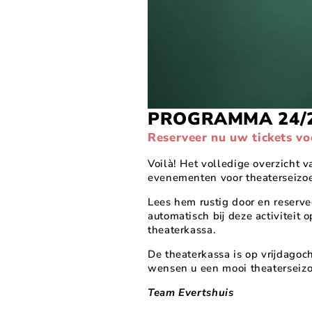
PROGRAMMA 24/
Reserveer nu uw tickets vo
Voilà! Het volledige overzicht v
evenementen voor theaterseizoe
Lees hem rustig door en reservee
automatisch bij deze activiteit
theaterkassa.
De theaterkassa is op vrijdago
wensen u een mooi theaterseizo
Team Evertshuis