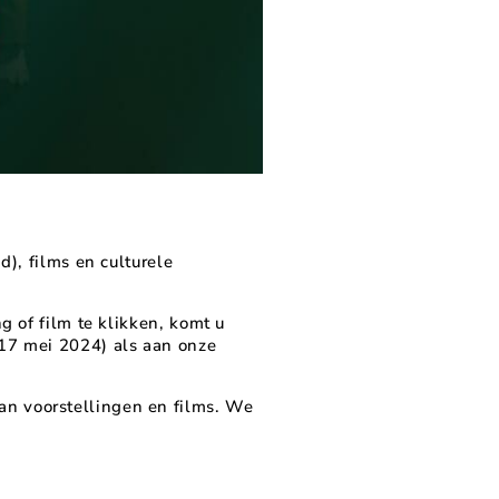
d), films en culturele
g of film te klikken, komt u
 17 mei 2024) als aan onze
an voorstellingen en films. We