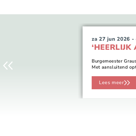
za 27 jun 2026
‘HEERLIJK
Burgemeester Grauss
Met aansluitend op
Lees meer